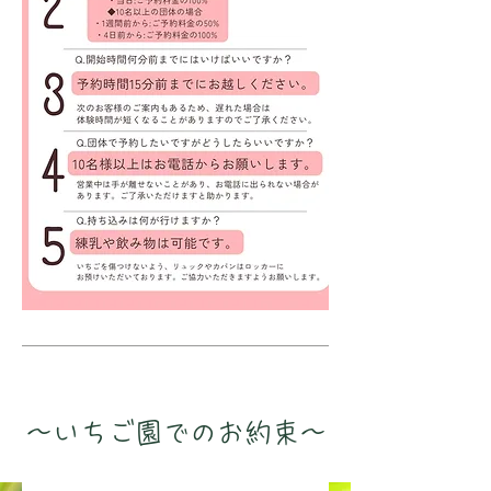
〜いちご園でのお約束〜