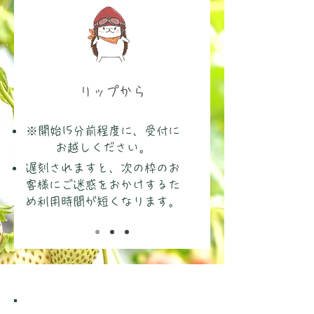
​リップから
※開始15分前程度に、受付に
お越しください。
​遅刻されますと、次の枠のお
客様にご迷惑をおかけするた
め利用時間が短くなります。